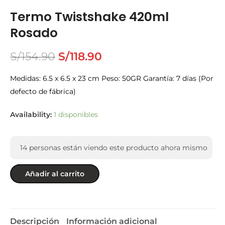
Termo Twistshake 420ml
Rosado
S/
154.90
S/
118.90
Medidas: ‎6.5 x 6.5 x 23 cm Peso: 50GR Garantía: 7 días (Por
defecto de fábrica)
Availability:
1 disponibles
14
personas están viendo este producto ahora mismo
Añadir al carrito
Descripción
Información adicional