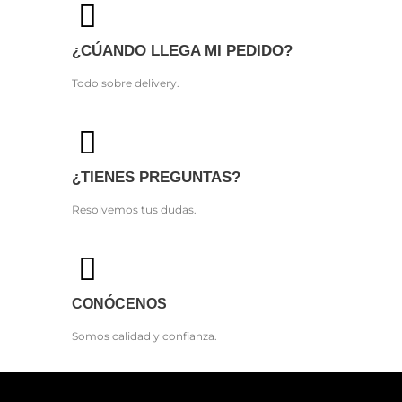
¿CÚANDO LLEGA MI PEDIDO?
Todo sobre delivery.
¿TIENES PREGUNTAS?
Resolvemos tus dudas.
CONÓCENOS
Somos calidad y confianza.