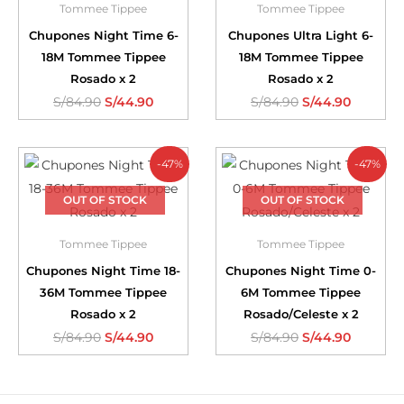
Tommee Tippee
Tommee Tippee
Chupones Night Time 6-
Chupones Ultra Light 6-
18M Tommee Tippee
18M Tommee Tippee
Rosado x 2
Rosado x 2
S/
84.90
S/
44.90
S/
84.90
S/
44.90
-47%
-47%
OUT OF STOCK
OUT OF STOCK
Tommee Tippee
Tommee Tippee
Chupones Night Time 18-
Chupones Night Time 0-
36M Tommee Tippee
6M Tommee Tippee
Rosado x 2
Rosado/Celeste x 2
S/
84.90
S/
44.90
S/
84.90
S/
44.90