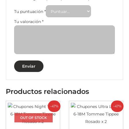
Tu puntuación
*
Tu valoración
*
Productos relacionados
-47%
-47%
OUT OF STOCK