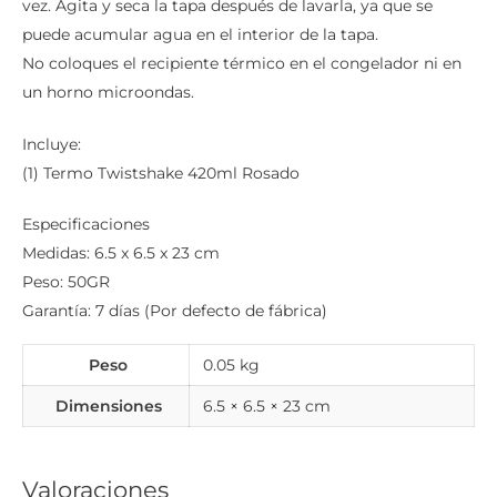
vez. Agita y seca la tapa después de lavarla, ya que se
puede acumular agua en el interior de la tapa.
No coloques el recipiente térmico en el congelador ni en
un horno microondas.
Incluye:
(1) Termo Twistshake 420ml Rosado
Especificaciones
Medidas: ‎6.5 x 6.5 x 23 cm
Peso: 50GR
Garantía: 7 días (Por defecto de fábrica)
Peso
0.05 kg
Dimensiones
6.5 × 6.5 × 23 cm
Valoraciones