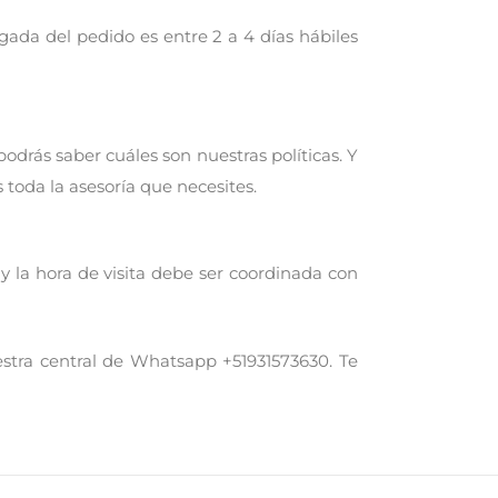
gada del pedido es entre 2 a 4 días hábiles
drás saber cuáles son nuestras políticas. Y
toda la asesoría que necesites.
y la hora de visita debe ser coordinada con
estra central de Whatsapp +51931573630. Te