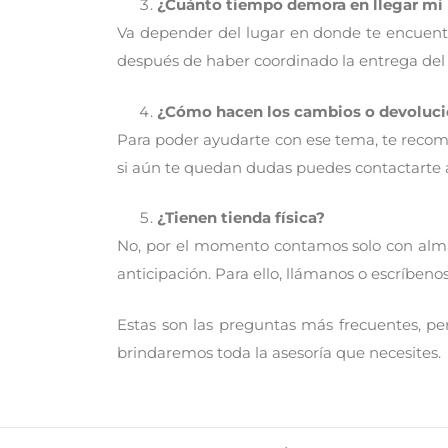
¿Cuánto tiempo demora en llegar mi
Va depender del lugar en donde te encuentre
después de haber coordinado la entrega del
¿Cómo hacen los cambios o devoluc
Para poder ayudarte con ese tema, te recome
si aún te quedan dudas puedes contactarte a
¿Tienen tienda física?
No, por el momento contamos solo con almacé
anticipación. Para ello, llámanos o escríbenos
Estas son las preguntas más frecuentes, pe
brindaremos toda la asesoría que necesites.