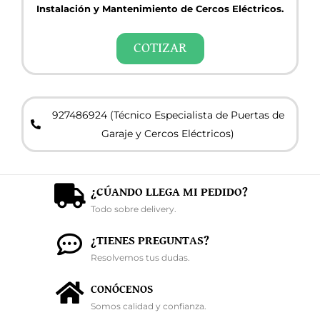
Instalación y Mantenimiento de Cercos Eléctricos.
COTIZAR
927486924 (Técnico Especialista de Puertas de
Garaje y Cercos Eléctricos)
¿CÚANDO LLEGA MI PEDIDO?
Todo sobre delivery.
¿TIENES PREGUNTAS?
Resolvemos tus dudas.
CONÓCENOS
Somos calidad y confianza.