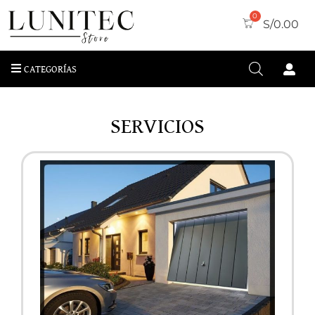
S/
0.00
CATEGORÍAS
SERVICIOS