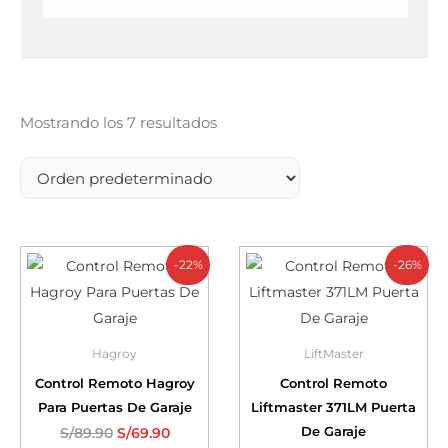
Mostrando los 7 resultados
-22%
-26%
Hagroy
LiftMaster
Control Remoto Hagroy
Control Remoto
Para Puertas De Garaje
Liftmaster 371LM Puerta
De Garaje
S/
89.90
S/
69.90