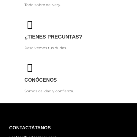
Todo sobre delivery.
¿TIENES PREGUNTAS?
Resolvemos tus dudas.
CONÓCENOS
Somos calidad y confianza.
CONTACTÁTANOS