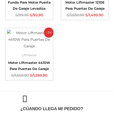
Funda Para Motor Puerta
Motor Liftmaster 1210E
De Garaje Levadiza
Para Puertas De Garaje
S/
99.90
S/
92.90
S/
1,650.90
S/
1,499.90
-3%
LiftMaster
Motor Liftmaster 4410W
Para Puertas De Garaje
S/
1,650.90
S/
1,599.90
¿CÚANDO LLEGA MI PEDIDO?