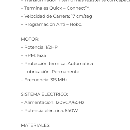
– Terminales Quick – Connect™.
– Velocidad de Carrera: 17 cm/seg
– Programación Anti – Robo.
MOTOR:
– Potencia: 1/2HP
– RPM: 1625
– Protección térmica: Automática
– Lubricación: Permanente
– Frecuencia: 315 MHz
SISTEMA ELECTRICO:
– Alimentación: 120VCA/60Hz
– Potencia eléctrica: 540W
MATERIALES: