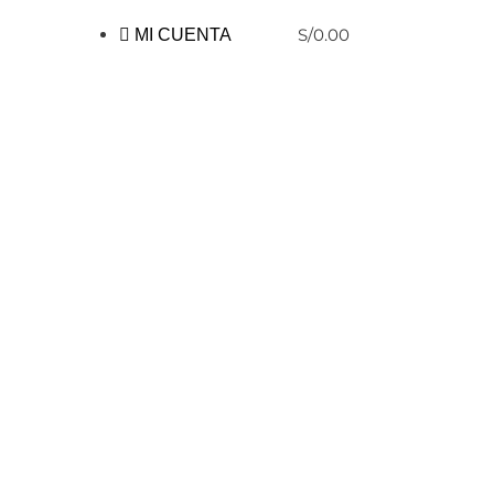
S/
0.00
MI CUENTA