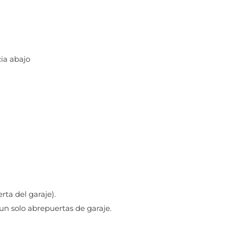
ia abajo
rta del garaje).
n solo abrepuertas de garaje.