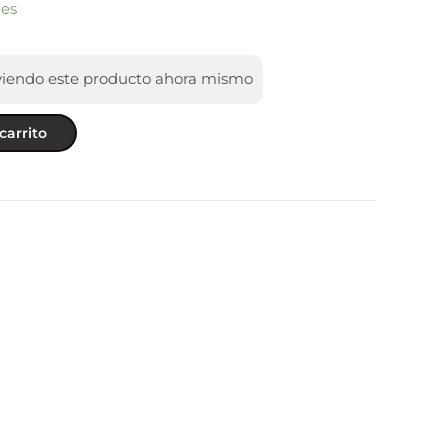
les
viendo este producto ahora mismo
carrito