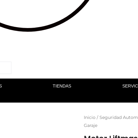
S
TIENDAS
SERVIC
Inicio
/
Seguridad Autom
Garaje