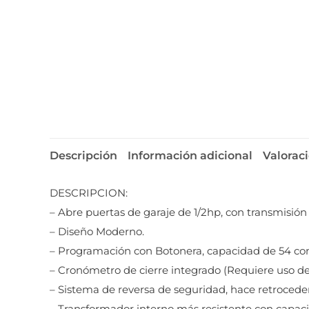
Descripción
Información adicional
Valoraci
DESCRIPCION:
– Abre puertas de garaje de 1/2hp, con transmisió
– Diseño Moderno.
– Programación con Botonera, capacidad de 54 cont
– Cronómetro de cierre integrado (Requiere uso d
– Sistema de reversa de seguridad, hace retroceder
– Transformador interno más resistente con capaci