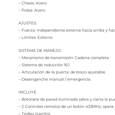
– Chasis: Acero
– Polea: Acero
AJUSTES:
– Fuerza: Independiente externa hacia arriba y hac
– Límites: Externo
SISTEMA DE MANEJO:
– Mecanismo de transmisión: Cadena completa
– Sistema de reducción 16:1
– Articulación de la puerta: de brazo ajustable
– Desenganche manual / emergencia.
INCLUYE:
– Botonera de pared iluminada (abre y cierra la pue
– 2 Controles remotos de un botón 433MHz, opera u
– Trolley (carrito).