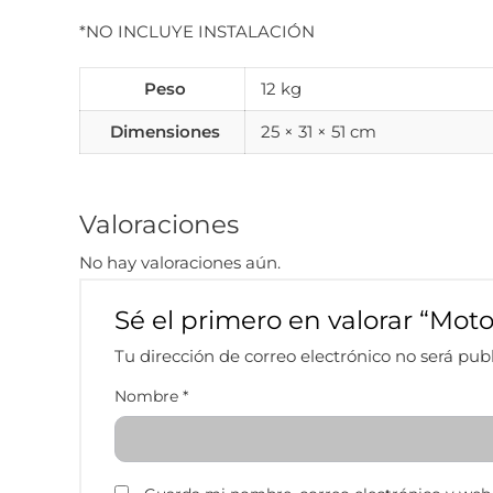
*NO INCLUYE INSTALACIÓN
Peso
12 kg
Dimensiones
25 × 31 × 51 cm
Valoraciones
No hay valoraciones aún.
Sé el primero en valorar “Moto
Tu dirección de correo electrónico no será pub
Nombre
*