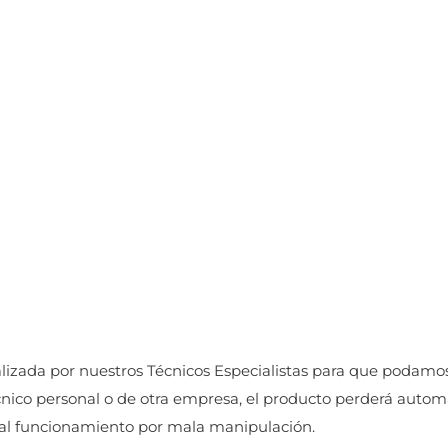
izada por nuestros Técnicos Especialistas para que podamos cu
écnico personal o de otra empresa, el producto perderá auto
mal funcionamiento por mala manipulación.