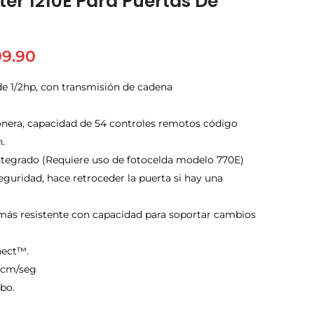
ter 1210E Para Puertas De
99.90
de 1/2hp, con transmisión de cadena
nera, capacidad de 54 controles remotos código
n.
ntegrado (Requiere uso de fotocelda modelo 770E)
eguridad, hace retroceder la puerta si hay una
más resistente con capacidad para soportar cambios
nect™.
7 cm/seg
bo.