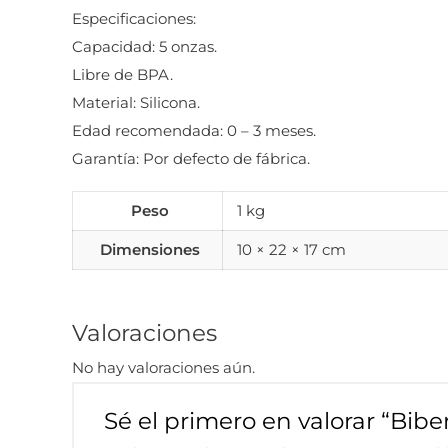
Especificaciones:
Capacidad: 5 onzas.
Libre de BPA.
Material: Silicona.
Edad recomendada: 0 – 3 meses.
Garantía: Por defecto de fábrica.
Peso
1 kg
Dimensiones
10 × 22 × 17 cm
Valoraciones
No hay valoraciones aún.
Sé el primero en valorar “Bib