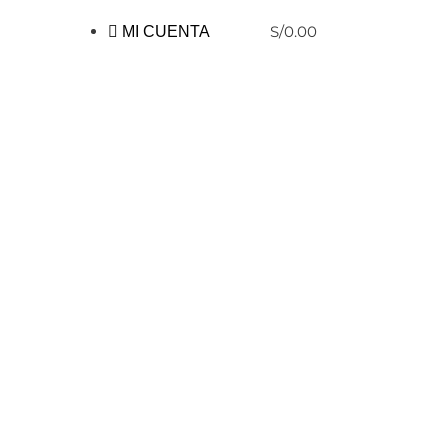
S/
0.00
MI CUENTA