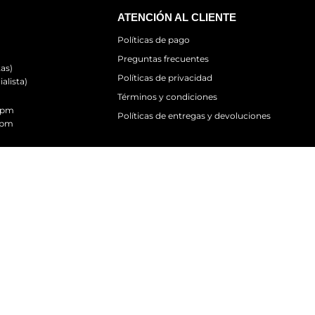
ATENCIÓN AL CLIENTE
Políticas de pago
Preguntas frecuentes
as)
Políticas de privacidad
alista)
Términos y condiciones
0 pm
Políticas de entregas y devoluciones
 pm