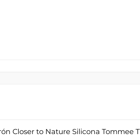
erón Closer to Nature Silicona Tommee T