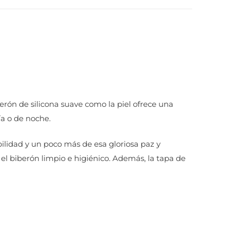
berón de silicona suave como la piel ofrece una
ía o de noche.
ibilidad y un poco más de esa gloriosa paz y
 el biberón limpio e higiénico. Además, la tapa de