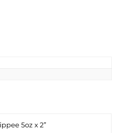
ippee 5oz x 2”