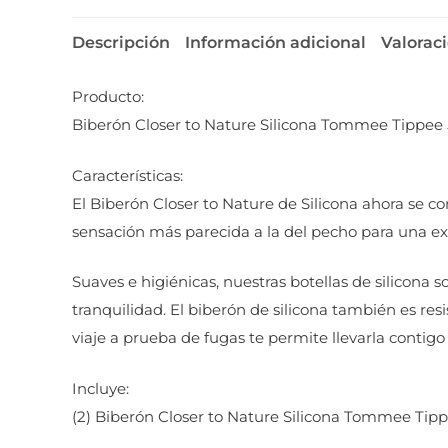
Descripción
Información adicional
Valoraci
Producto:
Biberón Closer to Nature Silicona Tommee Tippee
Características:
El Biberón Closer to Nature de Silicona ahora se co
sensación más parecida a la del pecho para una exp
Suaves e higiénicas, nuestras botellas de silicona s
tranquilidad. El biberón de silicona también es res
viaje a prueba de fugas te permite llevarla contigo 
Incluye:
(2) Biberón Closer to Nature Silicona Tommee Tip