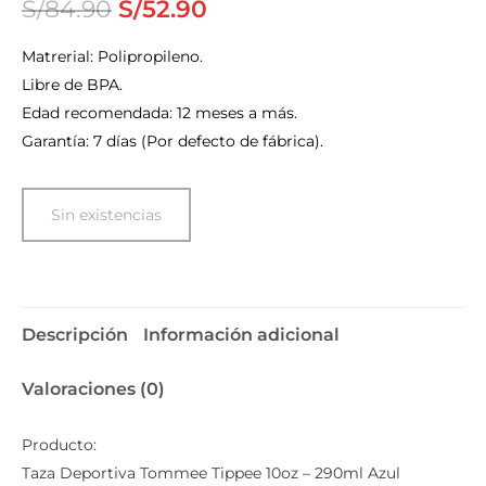
S/
84.90
S/
52.90
Matrerial: Polipropileno.
Libre de BPA.
Edad recomendada: 12 meses a más.
Garantía: 7 días (Por defecto de fábrica).
Sin existencias
Descripción
Información adicional
Valoraciones (0)
Producto:
Taza Deportiva Tommee Tippee 10oz – 290ml Azul