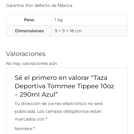
Garantía: Por defecto de fábrica.
Peso
1 kg
Dimensiones
9 × 9 × 18 cm
Valoraciones
No hay valoraciones aún.
Sé el primero en valorar “Taza
Deportiva Tommee Tippee 10oz
– 290ml Azul”
Tu dirección de correo electrónico no será
publicada.
Los campos obligatorios están
marcados con
*
Nombre
*