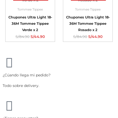
Tommee Tippee
Tommee Tippee
Chupones Ultra Light 18-
Chupones Ultra Light 18-
36M Tommee Tippee
36M Tommee Tippee
Verde x 2
Rosado x 2
S/
84.90
S/
44.90
S/
84.90
S/
44.90
¿Cúando llega mi pedido?
Todo sobre delivery.