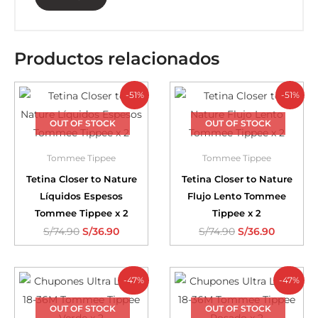
Productos relacionados
-51%
-51%
OUT OF STOCK
OUT OF STOCK
Tommee Tippee
Tommee Tippee
Tetina Closer to Nature
Tetina Closer to Nature
Líquidos Espesos
Flujo Lento Tommee
Tommee Tippee x 2
Tippee x 2
S/
74.90
S/
36.90
S/
74.90
S/
36.90
-47%
-47%
OUT OF STOCK
OUT OF STOCK