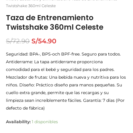
Twistshake 360ml Celeste
Taza de Entrenamiento
Twistshake 360ml Celeste
S/
72.90
S/
54.90
Seguridad: BPA-, BPS-och BPF-free. Seguro para todos.
Antiderrame: La tapa antiderrame proporciona
comodidad para el bebé y seguridad para los padres.
Mezclador de frutas: Una bebida nueva y nutritiva para los
niños. Diseño: Práctico diseño para manos pequeñas. Su
cuello extra grande, permite que las recargas y su
limpieza sean increíblemente fáciles. Garantía: 7 días (Por
defecto de fábrica)
Availability:
1 disponibles