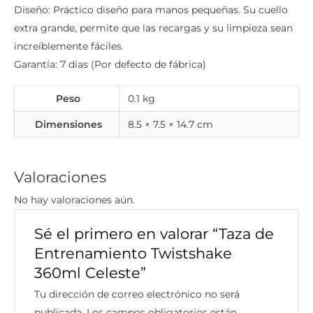
Diseño: Práctico diseño para manos pequeñas. Su cuello
extra grande, permite que las recargas y su limpieza sean
increíblemente fáciles.
Garantía: 7 días (Por defecto de fábrica)
Peso
0.1 kg
Dimensiones
8.5 × 7.5 × 14.7 cm
Valoraciones
No hay valoraciones aún.
Sé el primero en valorar “Taza de
Entrenamiento Twistshake
360ml Celeste”
Tu dirección de correo electrónico no será
publicada.
Los campos obligatorios están