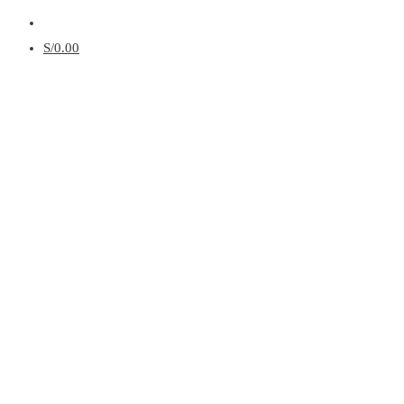
Menú
S/
0.00