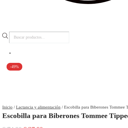
Búsqueda
de
productos
-49%
Inicio
/
Lactancia y alimentación
/ Escobilla para Biberones Tommee 
Escobilla para Biberones Tommee Tippe