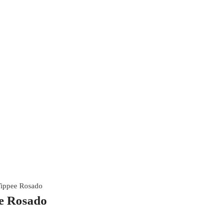
Tippee Rosado
e Rosado