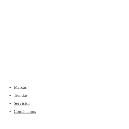
Menú
Marcas
Tiendas
Servicios
Contáctanos