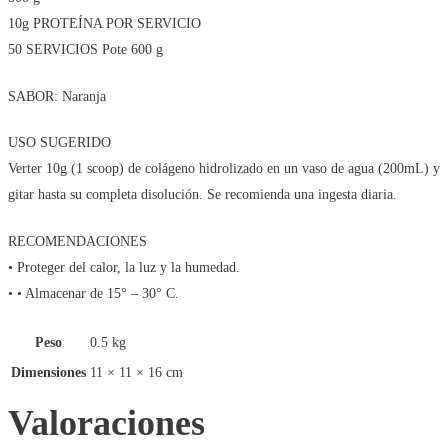
10g PROTEÍNA POR SERVICIO
50 SERVICIOS Pote 600 g
SABOR: Naranja
USO SUGERIDO
Verter 10g (1 scoop) de colágeno hidrolizado en un vaso de agua (200mL) y
gitar hasta su completa disolución. Se recomienda una ingesta diaria.
RECOMENDACIONES
• Proteger del calor, la luz y la humedad.
• • Almacenar de 15° – 30° C.
Peso
0.5 kg
Dimensiones
11 × 11 × 16 cm
Valoraciones