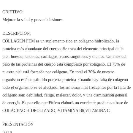
OBJETIVO:
Mejorar la salud y prevenir lesiones
DESCRIPCIÓN:
COLLAGEN FEM es un suplemento rico en colágeno hidrolizado, la
proteína más abundante del cuerpo. Se trata del elemento principal de la
piel, huesos, tendones, cartílagos, vasos sanguíneos y dientes. Un 25% del
peso de las proteínas del cuerpo está compuesto por colágeno. El 75% de
nuestra piel está formada por colágeno. En total el 30% de nuestro
organismo está constituido por esta proteína. Cuando hay falta de colágeno
todo el organismo se ve afectado, los síntomas más frecuentes por la falta de
colágeno son: debilidad, fatiga, malestar, dolor, y una disminución general
de energía. Es por ello que Fitfem elaboró un excelente producto a base de
COLÁGENO HIDROLIZADO, VITAMINA B6,VITAMINA C.
PRESENTACIÓN
500 g