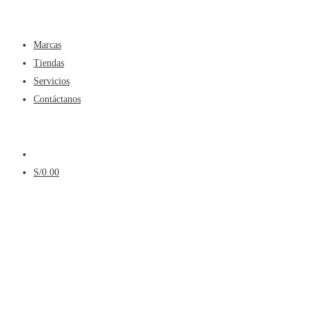
Menú
Marcas
Tiendas
Servicios
Contáctanos
Menú
S/
0.00