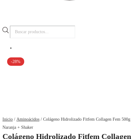
Búsqueda
de
productos
-28%
Inicio
/
Aminoácidos
/ Colágeno Hidrolizado Fitfem Collagen Fem 500g
Naranja + Shaker
Colágeno Hidrolizado Fitfem Collagen