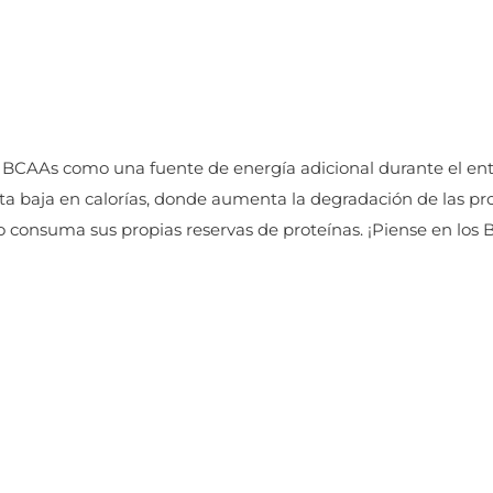
os BCAAs como una fuente de energía adicional durante el ent
eta baja en calorías, donde aumenta la degradación de las pr
consuma sus propias reservas de proteínas. ¡Piense en los 