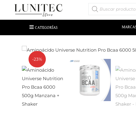
MARCA
CATEGORÍAS
-23%