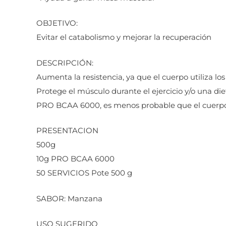
OBJETIVO:
Evitar el catabolismo y mejorar la recuperación
DESCRIPCIÓN:
Aumenta la resistencia, ya que el cuerpo utiliza l
Protege el músculo durante el ejercicio y/o una di
PRO BCAA 6000, es menos probable que el cuerpo 
PRESENTACION
500g
10g PRO BCAA 6000
50 SERVICIOS Pote 500 g
SABOR: Manzana
USO SUGERIDO