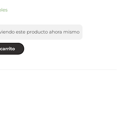
bles
viendo este producto ahora mismo
carrito