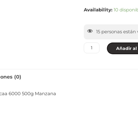
Availability:
10 disponi
15
personas están 
Añadir al 
iones (0)
Bcaa 6000 500g Manzana