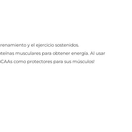
renamiento y el ejercicio sostenidos.
oteínas musculares para obtener energía. Al usar
BCAAs como protectores para sus músculos!