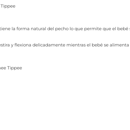
 Tippee
ene la forma natural del pecho lo que permite que el bebé s
 estira y flexiona delicadamente mientras el bebé se alimenta 
mee Tippee