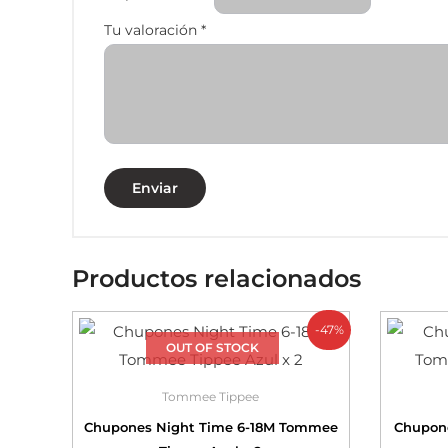
Tu valoración
*
Productos relacionados
-47%
OUT OF STOCK
Tommee Tippee
Chupones Night Time 6-18M Tommee
Chupone