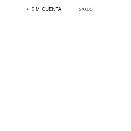
S/
0.00
MI CUENTA