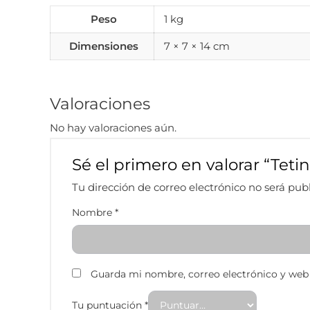
Peso
1 kg
Dimensiones
7 × 7 × 14 cm
Valoraciones
No hay valoraciones aún.
Sé el primero en valorar “Tet
Tu dirección de correo electrónico no será pub
Nombre
*
Guarda mi nombre, correo electrónico y web
Tu puntuación
*