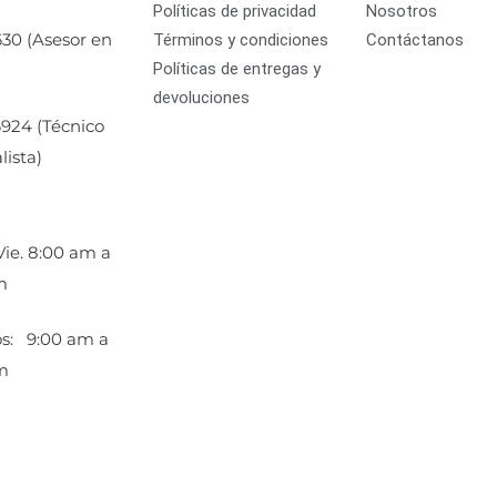
Políticas de privacidad
Nosotros
630 (Asesor en
Términos y condiciones
Contáctanos
Políticas de entregas y
)
devoluciones
924 (Técnico
lista)
Vie. 8:00 am a
pm
s: 9:00 am a
m