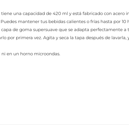
e tiene una capacidad de 420 ml y está fabricado con acero in
! Puedes mantener tus bebidas calientes o frías hasta por 10 
na capa de goma supersuave que se adapta perfectamente a t
arlo por primera vez. Agita y seca la tapa después de lavarla
r ni en un horno microondas.