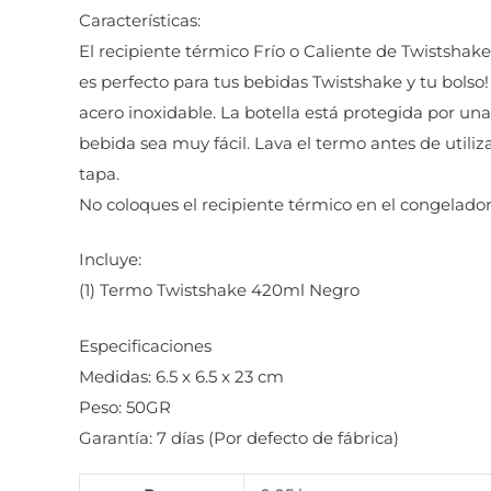
Características:
El recipiente térmico Frío o Caliente de Twistshak
es perfecto para tus bebidas Twistshake y tu bolso
acero inoxidable. La botella está protegida por u
bebida sea muy fácil. Lava el termo antes de utiliz
tapa.
No coloques el recipiente térmico en el congelado
Incluye:
(1) Termo Twistshake 420ml Negro
Especificaciones
Medidas: ‎6.5 x 6.5 x 23 cm
Peso: 50GR
Garantía: 7 días (Por defecto de fábrica)