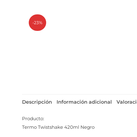
-23%
Descripción
Información adicional
Valoraci
Producto:
Termo Twistshake 420ml Negro