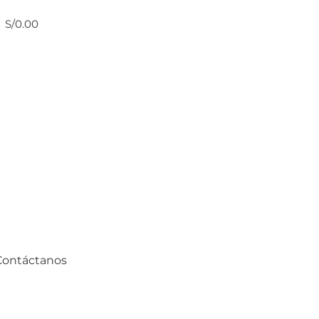
S/
0.00
Contáctanos