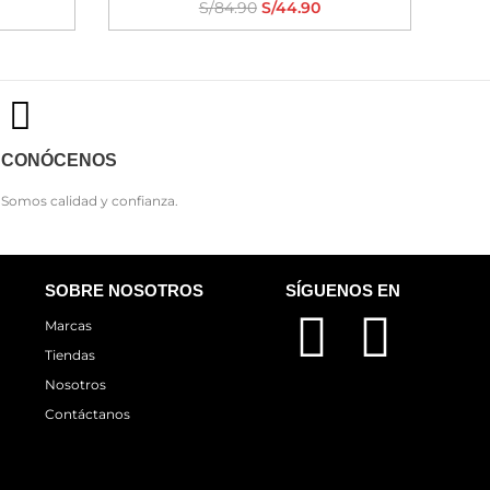
S/
84.90
S/
44.90
CONÓCENOS
Somos calidad y confianza.
SOBRE NOSOTROS
SÍGUENOS EN
Marcas
Tiendas
Nosotros
Contáctanos