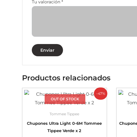
Tu valoración
*
Productos relacionados
-47%
OUT OF STOCK
Tommee Tippee
Chupones Ultra Light 0-6M Tommee
Chupone
Tippee Verde x 2