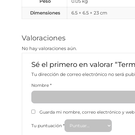
Peso
0.05 kg
Dimensiones
6.5 × 6.5 × 23 cm
Valoraciones
No hay valoraciones aún.
Sé el primero en valorar “Te
Tu dirección de correo electrónico no será pub
Nombre
*
Guarda mi nombre, correo electrónico y web
Tu puntuación
*