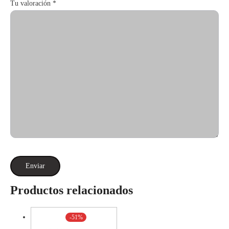
Tu valoración
*
Productos relacionados
-51%