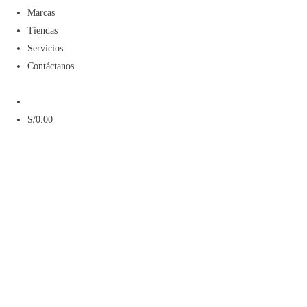
Menú
Marcas
Tiendas
Servicios
Contáctanos
Menú
S/
0.00