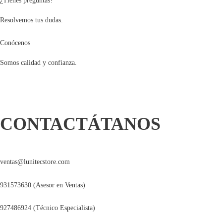
¿Tienes preguntas?
Resolvemos tus dudas.
Conócenos
Somos calidad y confianza.
CONTACTÁTANOS
ventas@lunitecstore.com
931573630 (Asesor en Ventas)
927486924 (Técnico Especialista)