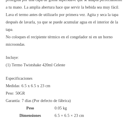
a tu mano. La amplia abertura hace que servir la bebida sea muy fácil.
Lava el termo antes de utilizarlo por primera vez. Agita y seca la tapa
después de lavarla, ya que se puede acumular agua en el interior de la
tapa.
No coloques el recipiente térmico en el congelador ni en un horno
microondas.
Incluye:
(1) Termo Twistshake 420ml Celeste
Especificaciones
Medidas: ‎6.5 x 6.5 x 23 cm
Peso: 50GR
Garantía: 7 días (Por defecto de fábrica)
Peso
0.05 kg
Dimensiones
6.5 × 6.5 × 23 cm