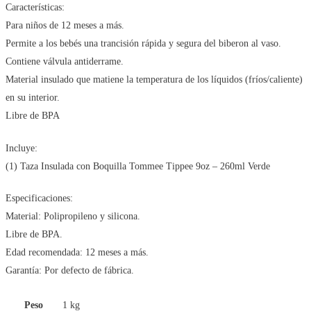
Características:
Para niños de 12 meses a más.
Permite a los bebés una trancisión rápida y segura del biberon al vaso.
Contiene válvula antiderrame.
Material insulado que matiene la temperatura de los líquidos (fríos/caliente)
en su interior.
Libre de BPA
Incluye:
(1) Taza Insulada con Boquilla Tommee Tippee 9oz – 260ml Verde
Especificaciones:
Material: Polipropileno y silicona.
Libre de BPA.
Edad recomendada: 12 meses a más.
Garantía: Por defecto de fábrica.
Peso
1 kg