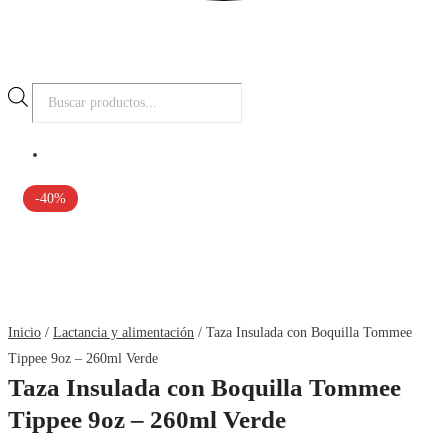
Búsqueda
de
productos
-40%
Inicio
/
Lactancia y alimentación
/ Taza Insulada con Boquilla Tommee
Tippee 9oz – 260ml Verde
Taza Insulada con Boquilla Tommee
Tippee 9oz – 260ml Verde