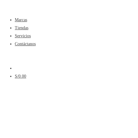
Menú
Marcas
Tiendas
Servicios
Contáctanos
Menú
S/
0.00