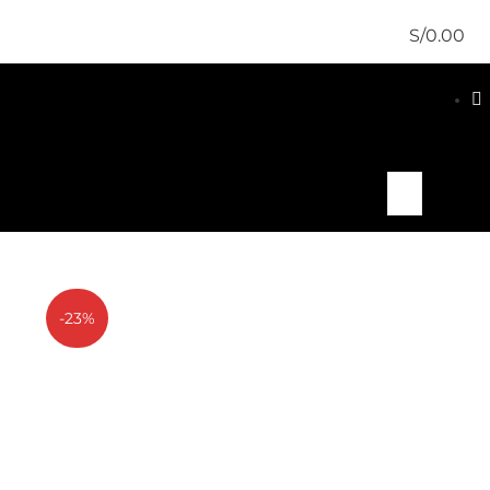
S/
0.00
-23%