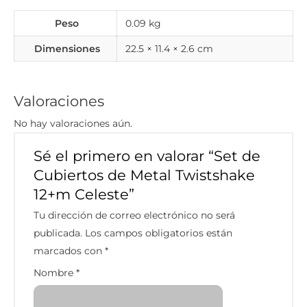
Peso
0.09 kg
Dimensiones
22.5 × 11.4 × 2.6 cm
Valoraciones
No hay valoraciones aún.
Sé el primero en valorar “Set de
Cubiertos de Metal Twistshake
12+m Celeste”
Tu dirección de correo electrónico no será
publicada.
Los campos obligatorios están
marcados con
*
Nombre
*