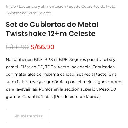
Inicio
/
Lactancia y alimentación
/ Set de Cubiertos de Metal
Twistshake 12+m Celeste
Set de Cubiertos de Metal
Twistshake 12+m Celeste
S/
86.90
S/
66.90
No contienen BPA, BPS ni BPF: Seguros para tu bebé y
para ti. Plástico PP, TPE y Acero Inoxidable: Fabricados
con materiales de máxima calidad. Suaves al tacto: Una
superficie suave y ergonómica para el mejor agarre. Aptos
para lavavajillas: Ponlos en la sección superior. Peso: 90
gramos Garantía: 7 días (Por defecto de fábrica)
Sin existencias