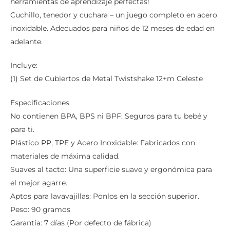
herramientas de aprendizaje perfectas!
Cuchillo, tenedor y cuchara – un juego completo en acero
inoxidable. Adecuados para niños de 12 meses de edad en
adelante.
Incluye:
(1) Set de Cubiertos de Metal Twistshake 12+m Celeste
Especificaciones
No contienen BPA, BPS ni BPF: Seguros para tu bebé y
para ti.
Plástico PP, TPE y Acero Inoxidable: Fabricados con
materiales de máxima calidad.
Suaves al tacto: Una superficie suave y ergonómica para
el mejor agarre.
Aptos para lavavajillas: Ponlos en la sección superior.
Peso: 90 gramos
Garantía: 7 días (Por defecto de fábrica)