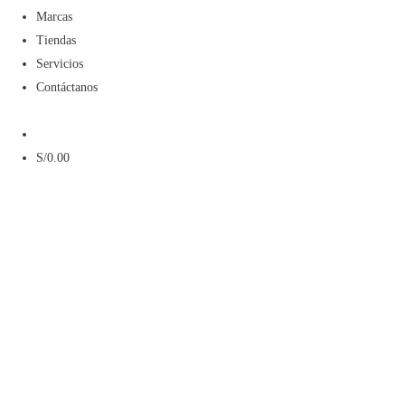
Menú
Marcas
Tiendas
Servicios
Contáctanos
Menú
S/
0.00