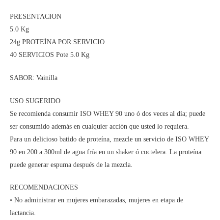
PRESENTACION
5.0 Kg
24g PROTEÍNA POR SERVICIO
40 SERVICIOS Pote 5.0 Kg
SABOR: Vainilla
USO SUGERIDO
Se recomienda consumir ISO WHEY 90 uno ó dos veces al día; puede
ser consumido además en cualquier acción que usted lo requiera.
Para un delicioso batido de proteína, mezcle un servicio de ISO WHEY
90 en 200 a 300ml de agua fría en un shaker ó coctelera. La proteína
puede generar espuma después de la mezcla.
RECOMENDACIONES
• No administrar en mujeres embarazadas, mujeres en etapa de
lactancia.