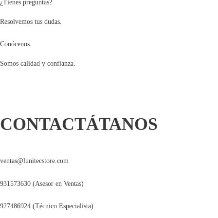
¿Tienes preguntas?
Resolvemos tus dudas.
Conócenos
Somos calidad y confianza.
CONTACTÁTANOS
ventas@lunitecstore.com
931573630 (Asesor en Ventas)
927486924 (Técnico Especialista)