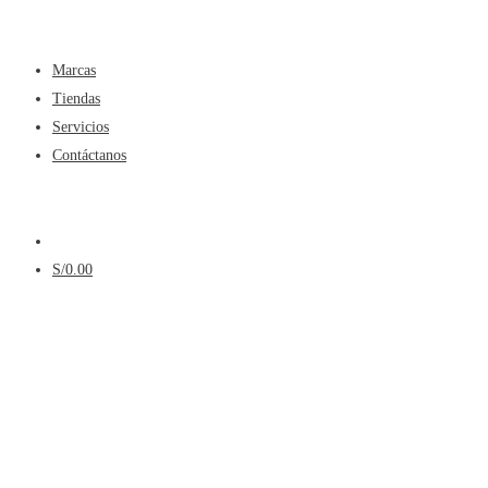
Menú
Marcas
Tiendas
Servicios
Contáctanos
Menú
S/
0.00