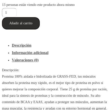
13
personas están viendo este producto ahora mismo
Proteína
Hidrolizada
Añadir al carrito
Sascha
Fitness
2.17
Lb
Descripción
Caramel
Información adicional
+
Valoraciones (0)
Shaker
cantidad
Descripción:
Proteína 100% aislada e hidrolizada de GRASS-FED, tus músculos
absorben la proteína muy rápido, es el mejor tipo de proteína en polvo si
quieres mejorar la composición corporal. Tiene 25 g de proteína por ración,
ideal para la síntesis de proteínas y la construcción de músculo. Su alto
contenido de BCAA y EAAS, ayudan a proteger sus músculos, aumentan la
masa muscular, la resistencia y ayudan con su entorno hormonal en general.