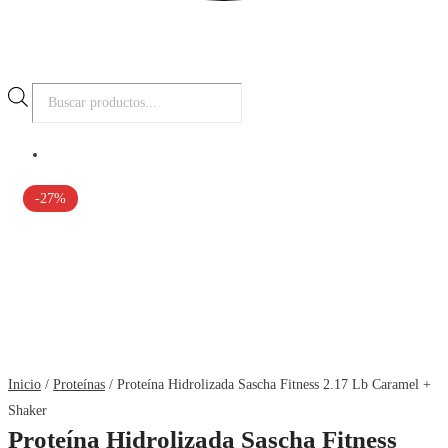
Búsqueda
de
productos
-27%
Inicio
/
Proteínas
/ Proteína Hidrolizada Sascha Fitness 2.17 Lb Caramel +
Shaker
Proteína Hidrolizada Sascha Fitness