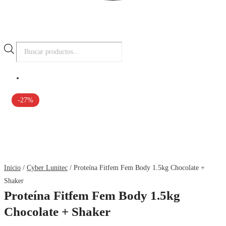
Búsqueda
de
productos
-27%
Inicio
/
Cyber Lunitec
/ Proteína Fitfem Fem Body 1.5kg Chocolate +
Shaker
Proteína Fitfem Fem Body 1.5kg
Chocolate + Shaker