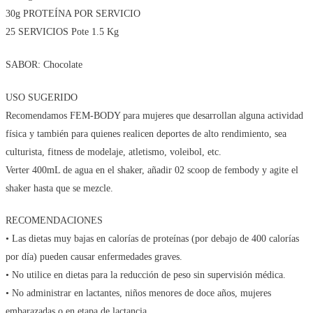
30g PROTEÍNA POR SERVICIO
25 SERVICIOS Pote 1.5 Kg
SABOR: Chocolate
USO SUGERIDO
Recomendamos FEM-BODY para mujeres que desarrollan alguna actividad
física y también para quienes realicen deportes de alto rendimiento, sea
culturista, fitness de modelaje, atletismo, voleibol, etc.
Verter 400mL de agua en el shaker, añadir 02 scoop de fembody y agite el
shaker hasta que se mezcle.
RECOMENDACIONES
• Las dietas muy bajas en calorías de proteínas (por debajo de 400 calorías
por día) pueden causar enfermedades graves.
• No utilice en dietas para la reducción de peso sin supervisión médica.
• No administrar en lactantes, niños menores de doce años, mujeres
embarazadas o en etapa de lactancia.