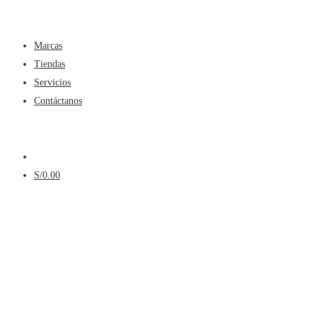
Menú
Marcas
Tiendas
Servicios
Contáctanos
Menú
S/
0.00