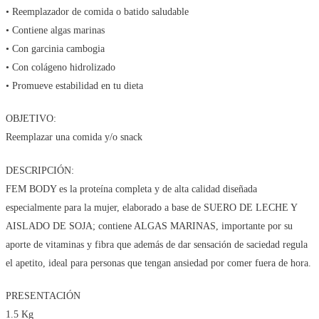
• Reemplazador de comida o batido saludable
• Contiene algas marinas
• Con garcinia cambogia
• Con colágeno hidrolizado
• Promueve estabilidad en tu dieta
OBJETIVO:
Reemplazar una comida y/o snack
DESCRIPCIÓN:
FEM BODY es la proteína completa y de alta calidad diseñada
especialmente para la mujer, elaborado a base de SUERO DE LECHE Y
AISLADO DE SOJA; contiene ALGAS MARINAS, importante por su
aporte de vitaminas y fibra que además de dar sensación de saciedad regula
el apetito, ideal para personas que tengan ansiedad por comer fuera de hora.
PRESENTACIÓN
1.5 Kg