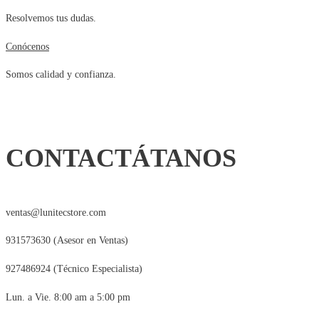
Resolvemos tus dudas.
Conócenos
Somos calidad y confianza.
CONTACTÁTANOS
ventas@lunitecstore.com
931573630 (Asesor en Ventas)
927486924 (Técnico Especialista)
Lun. a Vie. 8:00 am a 5:00 pm