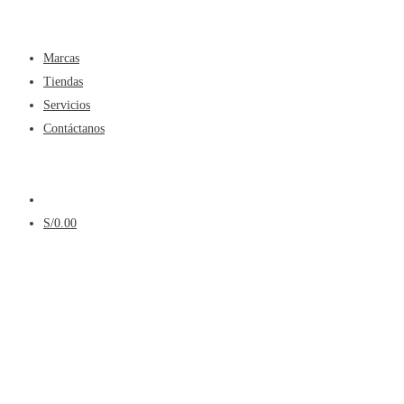
Menú
Marcas
Tiendas
Servicios
Contáctanos
Menú
S/
0.00