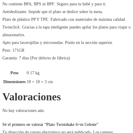
No contiene BPA, BPS ni BPF: Seguro para tu bebé y para ti.
Antideslizante: Impide que el plato se deslice sobre la mesa.
Plato de plástico PP Y TPE: Fabricado con materiales de máxima calidad.
Twistclick: Gracias a la tapa inteligente puedes apilar los platos para viajar o
almacenarlos.
Apto para lavavajillas y microondas: Ponlo en la sección superior.
Peso: 171GR
Garantía: 7 días (Por defecto de fábrica)
Peso
0.17 kg
Dimensiones
18 × 18 × 3 cm
Valoraciones
No hay valoraciones aún.
Sé el primero en valorar “Plato Twistshake 6+m Celeste”
Tu dirección de correo electrónico no será publicada.
Los campos