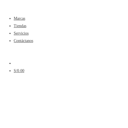
Menú
Marcas
Tiendas
Servicios
Contáctanos
Menú
S/
0.00