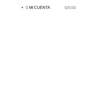
S/
0.00
MI CUENTA