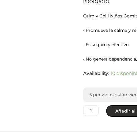
PRODUCTO:
Calm y Chill Niños Gom
• Promueve la calma y rela
• Es seguro y efectivo.
• No genera dependencia,
Availability:
10 disponib
5
personas están vie
Añadir al 