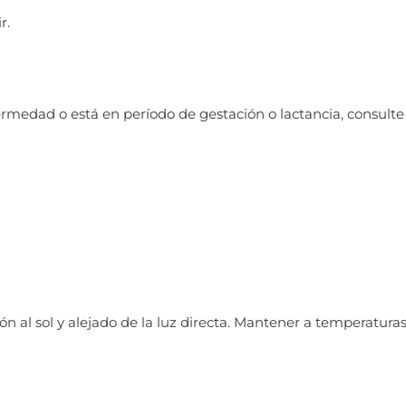
r.
rmedad o está en período de gestación o lactancia, consulte a
ción al sol y alejado de la luz directa. Mantener a temperatur