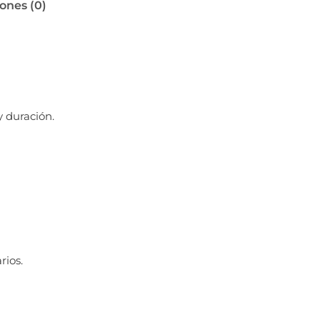
ones (0)
y duración.
rios.