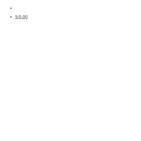
Menú
S/
0.00