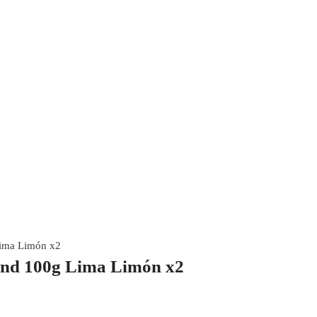
Lima Limón x2
und 100g Lima Limón x2