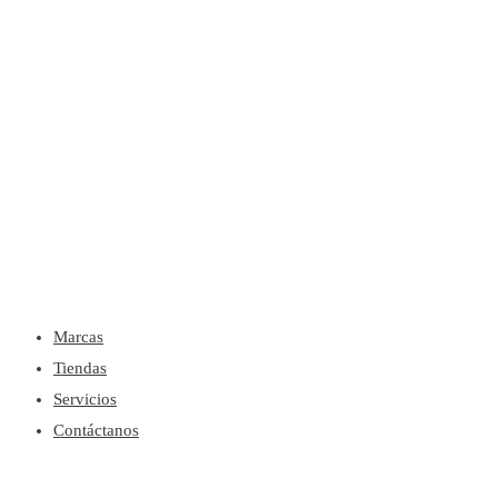
Menú
Marcas
Tiendas
Servicios
Contáctanos