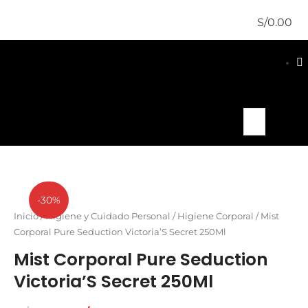
S/
0.00
-30%
Inicio
/
Higiene y Cuidado Personal
/
Higiene Corporal
/ Mist
Corporal Pure Seduction Victoria’S Secret 250Ml
Mist Corporal Pure Seduction
Victoria’S Secret 250Ml