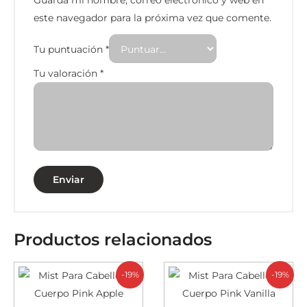
Guarda mi nombre, correo electrónico y web en
este navegador para la próxima vez que comente.
Tu puntuación
*
Tu valoración
*
Productos relacionados
-19%
-19%