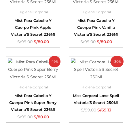
Higiene Corporal
Higiene Corporal
Mist Para Cabello Y
Mist Para Cabello Y
Cuerpo Pink Apple
Cuerpo Pink Vanilla
Victoria’S Secret 236Ml
Victoria’S Secret 236Ml
S/
99.00
S/
80.00
S/
99.00
S/
80.00
-19%
-30%
Higiene Corporal
Higiene Corporal
Mist Para Cabello Y
Mist Corporal Love Spell
Cuerpo Pink Super Berry
Victoria’S Secret 250Ml
Victoria’S Secret 236Ml
S/
99.00
S/
69.13
S/
99.00
S/
80.00