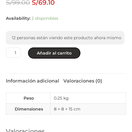
S/
99.00
S/
69.10
Availability:
2 disponibles
12
personas están viendo este producto ahora mismo
Añadir al carrito
Información adicional
Valoraciones (0)
Peso
0.25 kg
Dimensiones
8 × 8 × 15 cm
Valoraciones