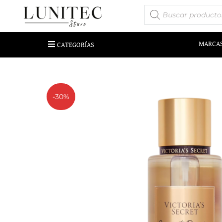
MARCA
CATEGORÍAS
-30%