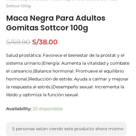
Sottcor 100g
Maca Negra Para Adultos
Gomitas Sottcor 100g
S/
69.90
S/
38.00
Salud prostática: Favorece el bienestar de la próstat y el
sistema urinario.|Energía: Aumenta la vitalidad y combate
el cansancio.|Balance hormonal: Promueve el equilibrio
hormonal.|Reducción de estrés: Ayuda a calmar y mejorar
la respuesta al estrés.|Desempeño sexual: Incrementa la
libido y optimiza la función sexual.
Availability:
20 disponibles
5
personas están viendo este producto ahora mismo