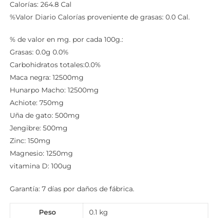
Calorías: 264.8 Cal
%Valor Diario Calorías proveniente de grasas: 0.0 Cal.
% de valor en mg. por cada 100g.:
Grasas: 0.0g 0.0%
Carbohidratos totales:0.0%
Maca negra: 12500mg
Hunarpo Macho: 12500mg
Achiote: 750mg
Uña de gato: 500mg
Jengibre: 500mg
Zinc: 150mg
Magnesio: 1250mg
vitamina D: 100ug
Garantía: 7 días por daños de fábrica.
Peso
0.1 kg