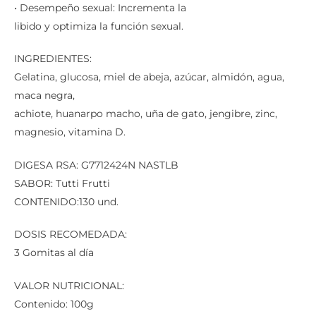
• Desempeño sexual: Incrementa la
libido y optimiza la función sexual.
INGREDIENTES:
Gelatina, glucosa, miel de abeja, azúcar, almidón, agua,
maca negra,
achiote, huanarpo macho, uña de gato, jengibre, zinc,
magnesio, vitamina D.
DIGESA RSA: G7712424N NASTLB
SABOR: Tutti Frutti
CONTENIDO:130 und.
DOSIS RECOMEDADA:
3 Gomitas al día
VALOR NUTRICIONAL:
Contenido: 100g