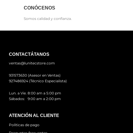
CONÓCENOS
Somos calidad y confianza.
CONTACTÁTANOS
ventas@lunitecstore.com
931573630 (Asesor en Ventas)
927486924 (Técnico Especialista)
Lun. a Vie. 8:00 am a 5:00 pm
Sábados: 9:00 am a 2:00 pm
ATENCIÓN AL CLIENTE
Políticas de pago
Preguntas frecuentes