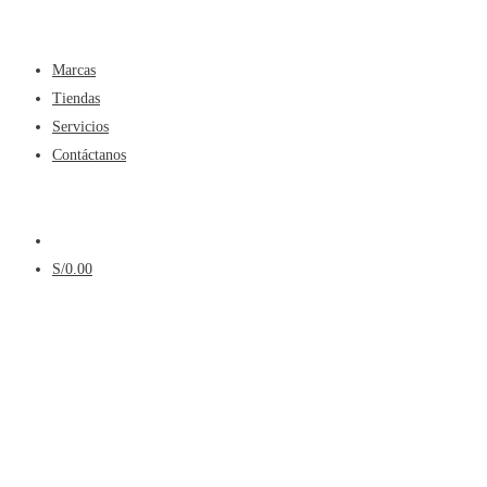
Menú
Marcas
Tiendas
Servicios
Contáctanos
Menú
S/
0.00