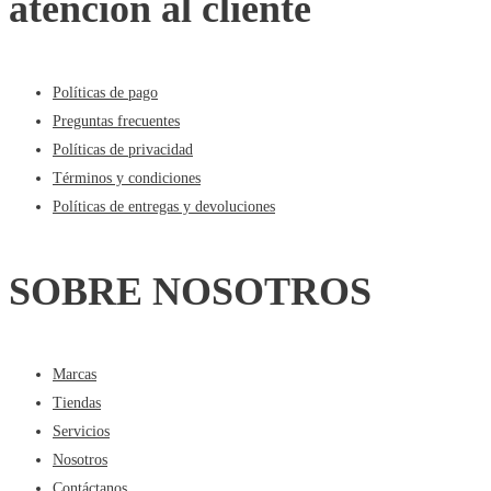
atención al cliente
Políticas de pago
Preguntas frecuentes
Políticas de privacidad
Términos y condiciones
Políticas de entregas y devoluciones
SOBRE NOSOTROS
Marcas
Tiendas
Servicios
Nosotros
Contáctanos