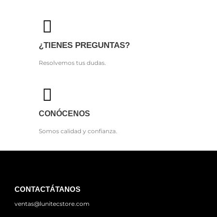
¿TIENES PREGUNTAS?
Resolvemos tus dudas.
CONÓCENOS
Somos calidad y confianza.
CONTACTÁTANOS
ventas@lunitecstore.com