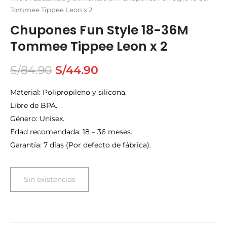
Tommee Tippee Leon x 2
Chupones Fun Style 18-36M
Tommee Tippee Leon x 2
S/
84.90
S/
44.90
Material: Polipropileno y silicona.
Libre de BPA.
Género: Unisex.
Edad recomendada: 18 – 36 meses.
Garantía: 7 días (Por defecto de fábrica).
Sin existencias