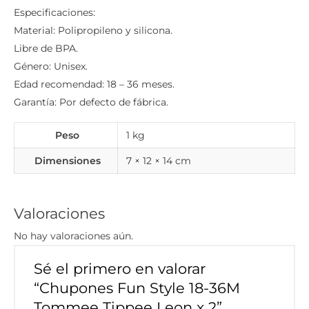
Especificaciones:
Material: Polipropileno y silicona.
Libre de BPA.
Género: Unisex.
Edad recomendad: 18 – 36 meses.
Garantía: Por defecto de fábrica.
Peso
1 kg
Dimensiones
7 × 12 × 14 cm
Valoraciones
No hay valoraciones aún.
Sé el primero en valorar
“Chupones Fun Style 18-36M
Tommee Tippee Leon x 2”