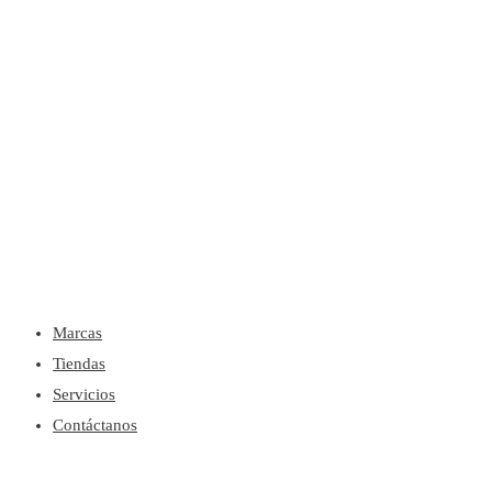
Menú
Marcas
Tiendas
Servicios
Contáctanos