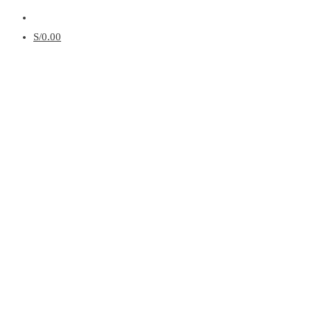
Menú
S/
0.00