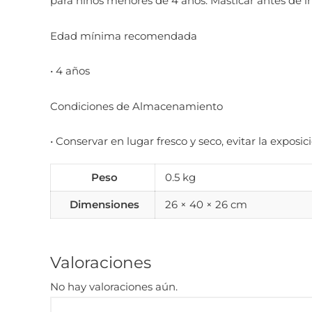
para niños menores de 4 años. Masticar antes de in
Edad mínima recomendada
• 4 años
Condiciones de Almacenamiento
• Conservar en lugar fresco y seco, evitar la exposi
Peso
0.5 kg
Dimensiones
26 × 40 × 26 cm
Valoraciones
No hay valoraciones aún.