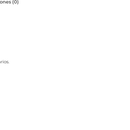
ones (0)
rios.