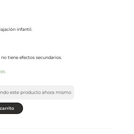
jación infantil.
 no tiene efectos secundarios.
les
endo este producto ahora mismo
carrito