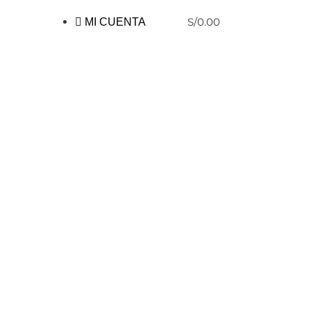
S/
0.00
MI CUENTA