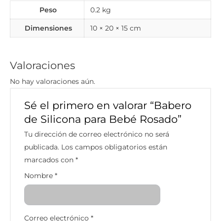
Peso
0.2 kg
Dimensiones
10 × 20 × 15 cm
Valoraciones
No hay valoraciones aún.
Sé el primero en valorar “Babero
de Silicona para Bebé Rosado”
Tu dirección de correo electrónico no será
publicada.
Los campos obligatorios están
marcados con
*
Nombre
*
Correo electrónico
*