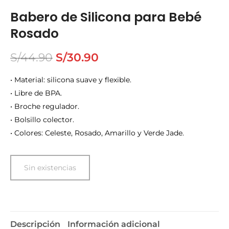
Babero de Silicona para Bebé
Rosado
S/
44.90
S/
30.90
• Material: silicona suave y flexible.
• Libre de BPA.
• Broche regulador.
• Bolsillo colector.
• Colores: Celeste, Rosado, Amarillo y Verde Jade.
Sin existencias
Descripción
Información adicional