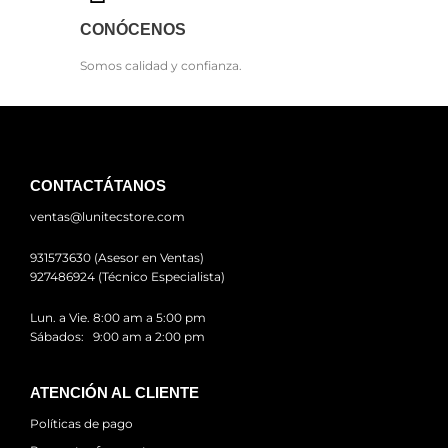
CONÓCENOS
Somos calidad y confianza.
CONTACTÁTANOS
ventas@lunitecstore.com
931573630 (Asesor en Ventas)
927486924 (Técnico Especialista)
Lun. a Vie. 8:00 am a 5:00 pm
Sábados: 9:00 am a 2:00 pm
ATENCIÓN AL CLIENTE
Políticas de pago