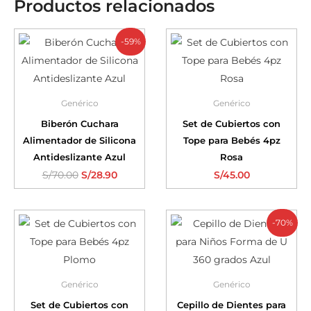
Productos relacionados
-59%
Genérico
Genérico
Biberón Cuchara
Set de Cubiertos con
Alimentador de Silicona
Tope para Bebés 4pz
Antideslizante Azul
Rosa
S/
70.00
S/
28.90
S/
45.00
-70%
Genérico
Genérico
Set de Cubiertos con
Cepillo de Dientes para