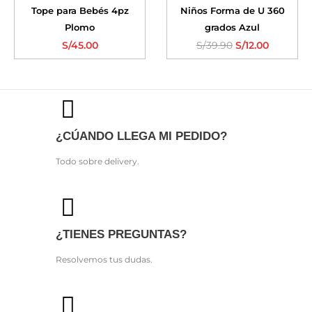
Tope para Bebés 4pz
Niños Forma de U 360
Plomo
grados Azul
S/
45.00
S/
39.90
S/
12.00
¿CÚANDO LLEGA MI PEDIDO?
Todo sobre delivery.
¿TIENES PREGUNTAS?
Resolvemos tus dudas.